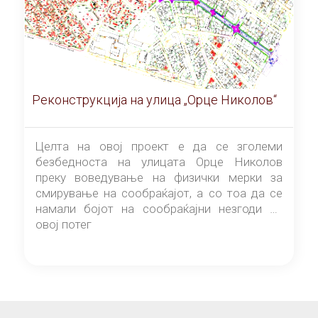
Реконструкција на улица „Орце Николов“
Целта на овој проект е да се зголеми
безбедноста на улицата Орце Николов
преку воведување на физички мерки за
смирување на сообраќајот, а со тоа да се
намали бојот на сообраќајни незгоди на
овој потег