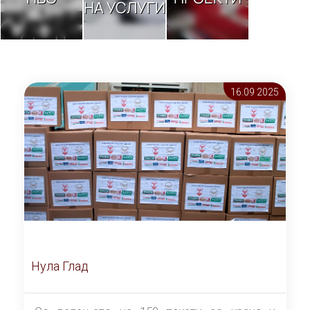
НА УСЛУГИ
16.09 2025
Нула Глад