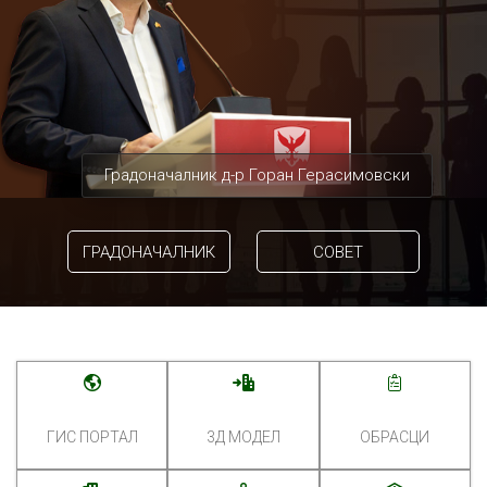
Градоначалник д-р Горан Герасимовски
ГРАДОНАЧАЛНИК
СОВЕТ
ГИС ПОРТАЛ
3Д МОДЕЛ
ОБРАСЦИ