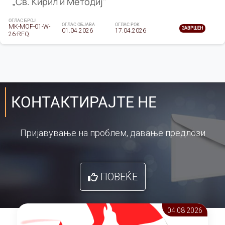
„Св. Кирил и Методиј"
ОГЛАС БРОЈ
ОГЛАС ОБЈАВА
ОГЛАС РОК
MK-MOF-01-W-
ЗАВРШЕН
01.04.2026
17.04.2026
26-RFQ.
КОНТАКТИРАЈТЕ НЕ
Пријавување на проблем, давање предлози
ПОВЕЌЕ
04.08 2026