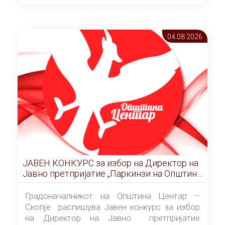
ОПШТИНА ЦЕНТАР Скопје Скопје
(„Службен гласник на Општина Центар
Скопје” број 9/2026), за времетраење од 3
04.08 2026
(три) години од денот на потпишувањето на
Договорот за закуп со најповолниот
понудувач.
ЈАВЕН КОНКУРС за избор на Директор на
Јавно претпријатие „Паркинзи на Општина
Центар“ – Скопје
Градоначалникот на Општина Центар –
Скопје распишува Јавен конкурс за избор
на Директор на Јавно претпријатие