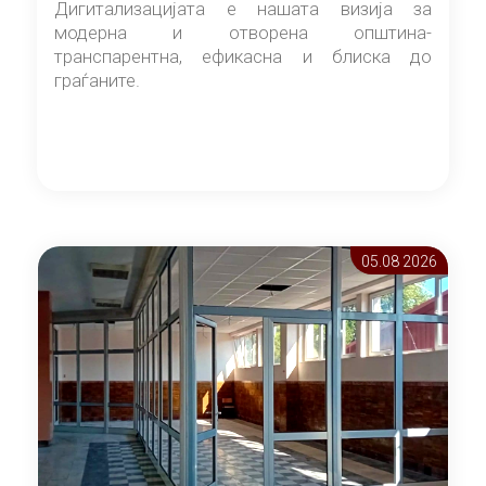
Дигитализацијата е нашата визија за
модерна и отворена општина-
транспарентна, ефикасна и блиска до
граѓаните.
05.08 2026