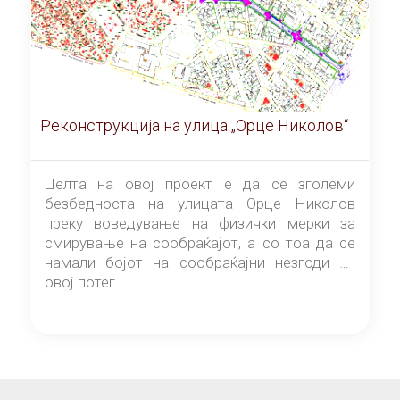
Реконструкција на улица „Орце Николов“
Целта на овој проект е да се зголеми
безбедноста на улицата Орце Николов
преку воведување на физички мерки за
смирување на сообраќајот, а со тоа да се
намали бојот на сообраќајни незгоди на
овој потег