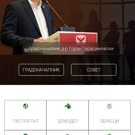
Градоначалник д-р Горан Герасимовски
ГРАДОНАЧАЛНИК
СОВЕТ
ГИС ПОРТАЛ
3Д МОДЕЛ
ОБРАСЦИ