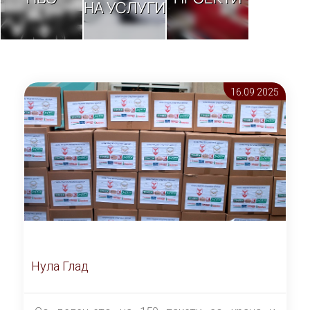
НА УСЛУГИ
16.09 2025
Нула Глад