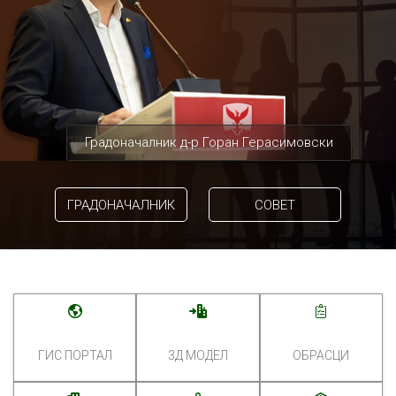
Градоначалник д-р Горан Герасимовски
ГРАДОНАЧАЛНИК
СОВЕТ
ГИС ПОРТАЛ
3Д МОДЕЛ
ОБРАСЦИ