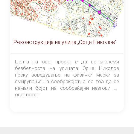
Реконструкција на улица „Орце Николов“
Целта на овој проект е да се зголеми
безбедноста на улицата Орце Николов
преку воведување на физички мерки за
смирување на сообраќајот, а со тоа да се
намали бојот на сообраќајни незгоди на
овој потег