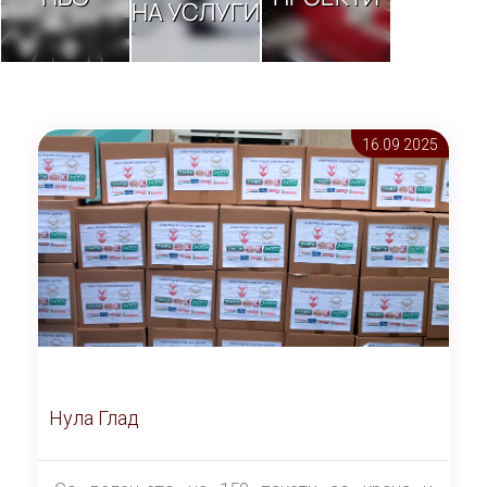
НА УСЛУГИ
16.09 2025
Нула Глад