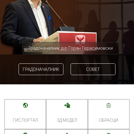
Градоначалник д-р Горан Герасимовски
ГРАДОНАЧАЛНИК
СОВЕТ
ГИС ПОРТАЛ
3Д МОДЕЛ
ОБРАСЦИ