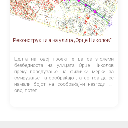
Реконструкција на улица „Орце Николов“
Целта на овој проект е да се зголеми
безбедноста на улицата Орце Николов
преку воведување на физички мерки за
смирување на сообраќајот, а со тоа да се
намали бојот на сообраќајни незгоди на
овој потег