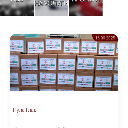
НА УСЛУГИ
16.09 2025
Нула Глад