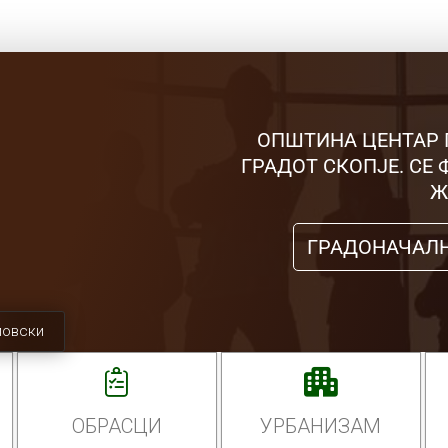
ОПШТИНА ЦЕНТАР 
ГРАДОТ СКОПЈЕ. СЕ
Ж
ГРАДОНАЧАЛ
мовски
ОБРАСЦИ
УРБАНИЗАМ