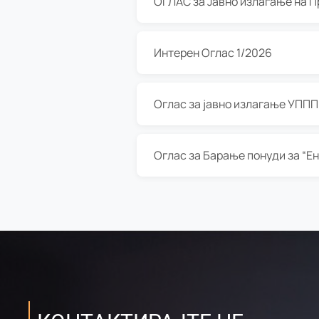
Интерен Оглас 1/2026
Оглас за јавно излагање УППП з