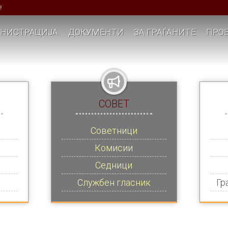
е
НИСТРАЦИЈА
ДОКУМЕНТИ
ЗА ГРАЃАНИТЕ
ПРОЕ
СОВЕТ
Советници
Комисии
Седници
Службен гласник
Гр