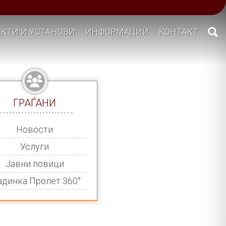
КТИ И УСТАНОВИ
ИНФОРМАЦИИ
КОНТАКТ
ГРАЃАНИ
Новости
Услуги
Јавни повици
адинка Пролет 360°