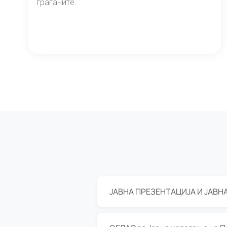
граѓаните.