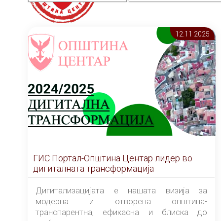
12.11 2025
ГИС Портал-Општина Центар лидер во
дигиталната трансформација
Дигитализацијата е нашата визија за
модерна и отворена општина-
транспарентна, ефикасна и блиска до