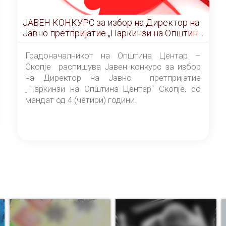
ЈАВЕН КОНКУРС за избор на Директор на
Јавно претпријатие „Паркинзи на Општина
Центар“ – Скопје
Градоначалникот на Општина Центар –
Скопје распишува Јавен конкурс за избор
на Директор на Јавно претпријатие
„Паркинзи на Општина Центар“ Скопје, со
мандат од 4 (четири) години.