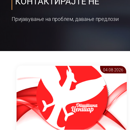
КОНТАКТИРАЈТЕ НЕ
Пријавување на проблем, давање предлози
04.08 2026