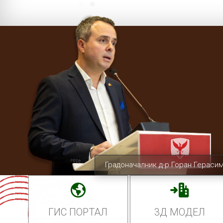
Градоначалник д-р Горан Гераси
ГИС ПОРТАЛ
3Д МОДЕЛ