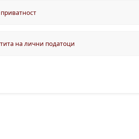
 приватност
штита на лични податоци