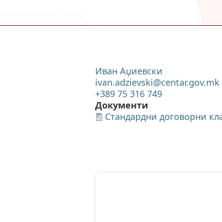
Иван Аџиевски
ivan.adzievski@centar.gov.mk
+389 75 316 749
Документи
Стандардни договорни кл