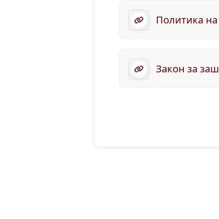
Политика на
Закон за за