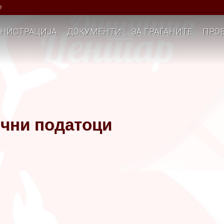
е
НИСТРАЦИЈА
ДОКУМЕНТИ
ЗА ГРАЃАНИТЕ
ПРОЕ
ични податоци