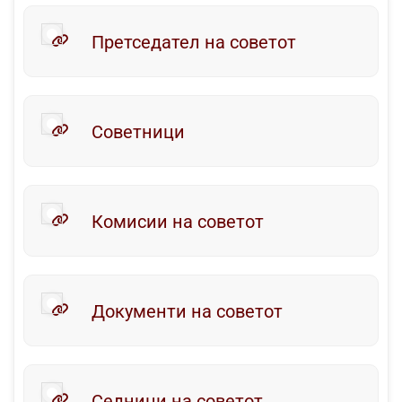
Претседател на советот
Советници
Комисии на советот
Документи на советот
Седници на советот