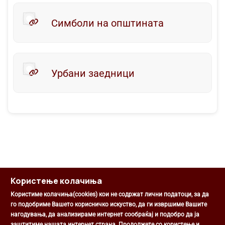
Симболи на општината
Урбани заедници
Користење колачиња
Користиме колачиња(cookies) кои не содржат лични податоци, за да
го подобриме Вашето корисничко искуство, да ги извршиме Вашите
нагодувања, да анализираме интернет сообраќај и подобро да ја
Општина Центар
заштитиме нашата интернет страна. Продолжете со користење и