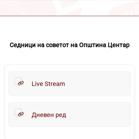
Седници на советот
Седници на советот на Општина Центар
Live Stream
Дневен ред