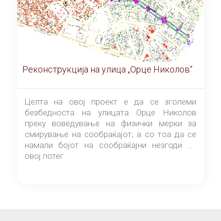
Реконструкција на улица „Орце Николов“
Целта на овој проект е да се зголеми
безбедноста на улицата Орце Николов
преку воведување на физички мерки за
смирување на сообраќајот, а со тоа да се
намали бојот на сообраќајни незгоди на
овој потег