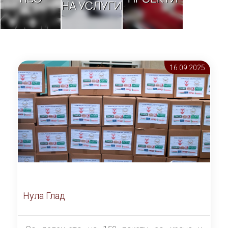
НА УСЛУГИ
16.09 2025
Нула Глад