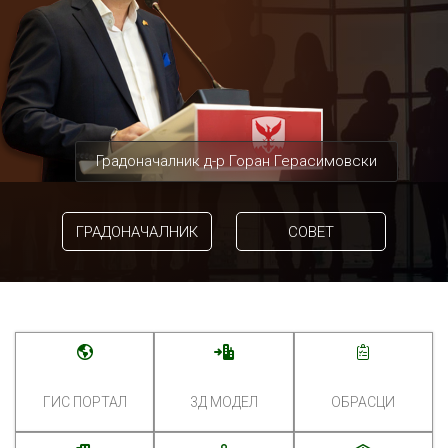
Градоначалник д-р Горан Герасимовски
ГРАДОНАЧАЛНИК
СОВЕТ
ГИС ПОРТАЛ
3Д МОДЕЛ
ОБРАСЦИ