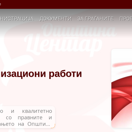
е
НИСТРАЦИЈА
ДОКУМЕНТИ
ЗА ГРАЃАНИТЕ
ПРОЕ
низациони работи
но и квалитетно
и со правните и
рањето на Општина