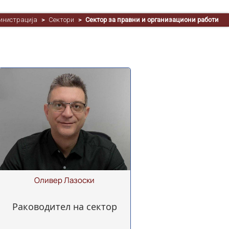
инистрација
Сектори
Сектор за правни и организациони работи
>
>
Оливер Лазоски
Раководител на сектор