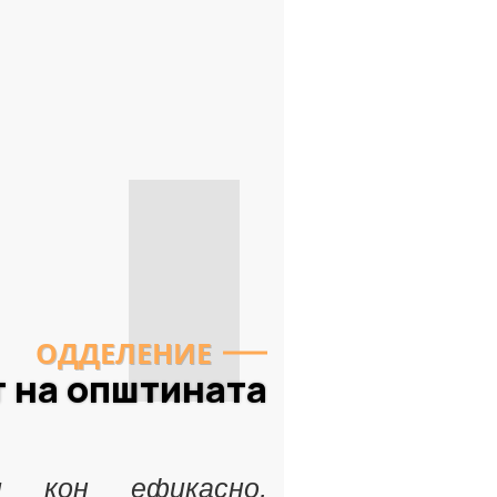
ОДДЕЛЕНИЕ
т на општината
и кон ефикасно,