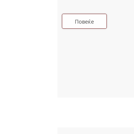
Повеќе