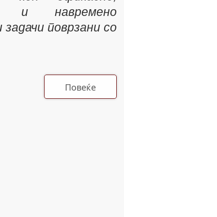
но и навремено
 задачи поврзани со
Повеќе