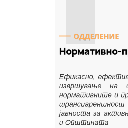
ОДДЕЛЕНИЕ
Нормативно-п
Ефикасно, ефектив
извршување на 
нормативните и пр
транспарентнос
јавноста за актив
и Општината