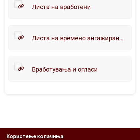
Листа на вработени
Листа на времено ангажирани лица
Вработувања и огласи
Користење колачиња