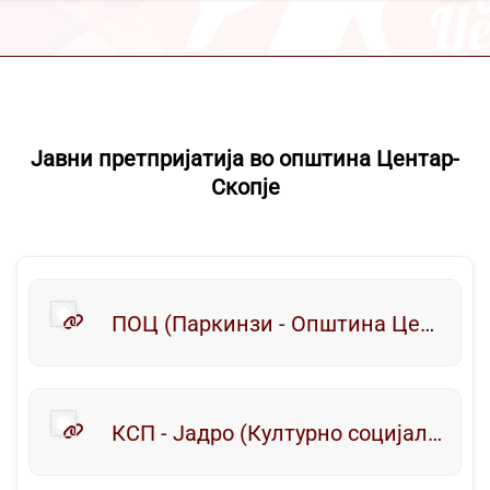
Јавни претпријатија во општина Центар-
Скопје
ПОЦ (Паркинзи - Општина Центар)
КСП - Јадро (Културно социјален простор - Јадро)