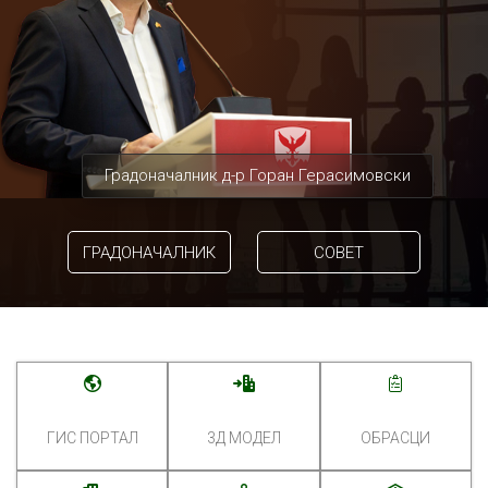
Градоначалник д-р Горан Герасимовски
ГРАДОНАЧАЛНИК
СОВЕТ
ГИС ПОРТАЛ
3Д МОДЕЛ
ОБРАСЦИ