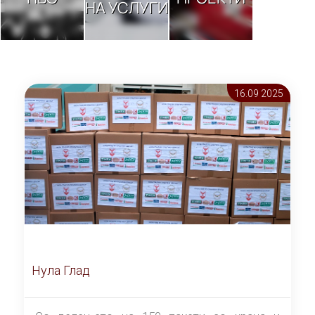
НА УСЛУГИ
16.09 2025
Нула Глад