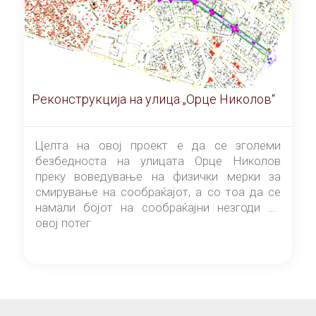
Реконструкција на улица „Орце Николов“
Целта на овој проект е да се зголеми
безбедноста на улицата Орце Николов
преку воведување на физички мерки за
смирување на сообраќајот, а со тоа да се
намали бојот на сообраќајни незгоди на
овој потег