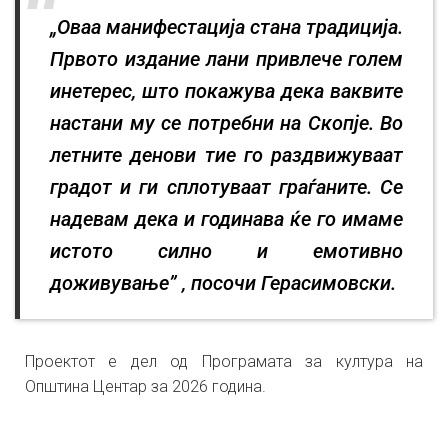
„Оваа манифестација стана традиција.
Првото издание лани привлече голем
инетерес, што покажува дека ваквите
настани му се потребни на Скопје. Во
летните денови тие го раздвижуваат
градот и ги сплотуваат граѓаните. Се
надевам дека и годинава ќе го имаме
истото силно и емотивно
доживување” , посочи Герасимовски.
Проектот е дел од Програмата за култура на
Општина Центар за 2026 година.