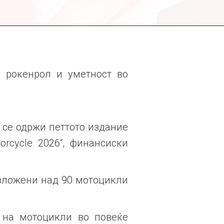
, рокенрол и уметност во
ќе се одржи петтото издание
rcycle 2026“, финансиски
 изложени над 90 мотоцикли
 на мотоцикли во повеќе