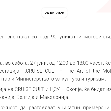
26.06.2026
ен спектакл со над 90 уникатни мотоцикли
 во сабота, 27 јуни, од 12:00 до 18:00 часот, 
стација „CRUISE CULT – The Art of the Moto
тар и Министерството за култура и туризам.
ија на CRUISE CULT и ЦСУ – Скопје, ќе бидат
манија, Белгија и Македонија.
можност да разгледаат уникатни примероци