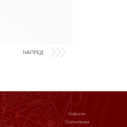
НАПРЕД
Новости
Соопштенија