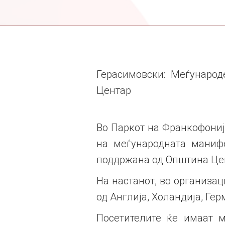
Герасимовски: Меѓународ
Центар
Во Паркот на Франкофонија,
на меѓународната манифе
поддржана од Општина Цен
На настанот, во организац
од Англија, Холандија, Гер
Посетителите ќе имаат 