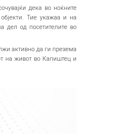
сочувајќи дека во ноќните
објекти. Тие укажаа и на
а дел од посетителите во
олжи активно да ги презема
от на живот во Капиштец и