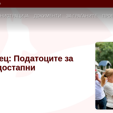
е
НИСТРАЦИЈА
ДОКУМЕНТИ
ЗА ГРАЃАНИТЕ
ПРОЕ
ец: Податоците за
 достапни