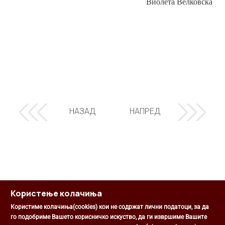
Виолета Велковска
НАЗАД
НАПРЕД
Користење колачиња
Користиме колачиња(cookies) кои не содржат лични податоци, за да
го подобриме Вашето корисничко искуство, да ги извршиме Вашите