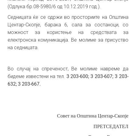
(Одлука бр.08-5980/6 од 10.12.2019 год.).
Седницата ќе се одржи во просториите на Општина
Центар-Скопје, барака 6, сала за состаноци, со
можност за користење на средствата за
електронска комуникација.
Ве молиме за присуство
на седницата.
Во случај на спреченост, Ве молиме навреме да
бидеме известени на тел.
3 203-600; 3 203-607; 3 203-
632; 3 203-667.
Совет на Општина Центар-Скопје
ПРЕТСЕДАТЕЛ