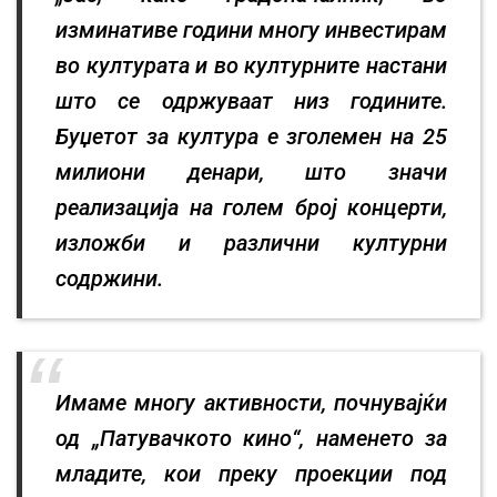
изминативе години многу инвестирам
во културата и во културните настани
што се одржуваат низ годините.
Буџетот за култура е зголемен на 25
милиони денари, што значи
реализација на голем број концерти,
изложби и различни културни
содржини.
Имаме многу активности, почнувајќи
од „Патувачкото кино“, наменето за
младите, кои преку проекции под