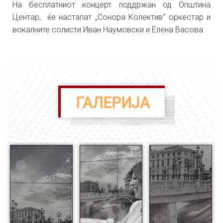
На бесплатниот концерт поддржан од Општина
Центар, ќе настапат „Сонора Колектив“ оркестар и
вокалните солисти Иван Наумовски и Елена Васова.
ГАЛЕРИЈА