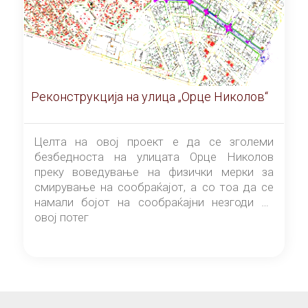
Реконструкција на улица „Орце Николов“
Целта на овој проект е да се зголеми
безбедноста на улицата Орце Николов
преку воведување на физички мерки за
смирување на сообраќајот, а со тоа да се
намали бојот на сообраќајни незгоди на
овој потег