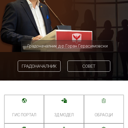
Градоначалник д-р Горан Герасимовски
ГРАДОНАЧАЛНИК
СОВЕТ
ГИС ПОРТАЛ
3Д МОДЕЛ
ОБРАСЦИ