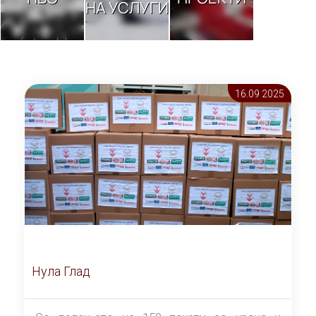
НА УСЛУГИ
16.09 2025
Нула Глад