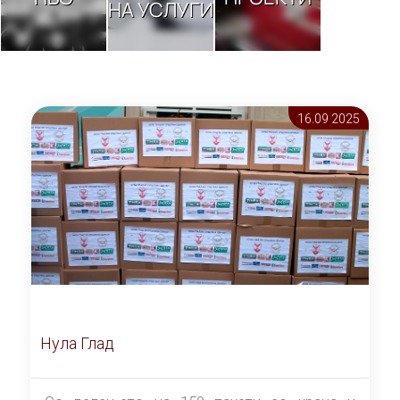
НА УСЛУГИ
16.09 2025
Нула Глад