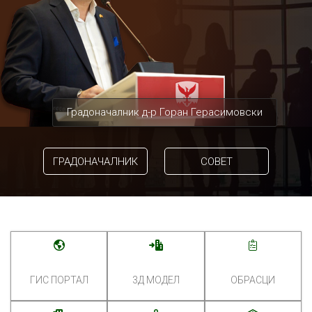
Градоначалник д-р Горан Герасимовски
ГРАДОНАЧАЛНИК
СОВЕТ
ГИС ПОРТАЛ
3Д МОДЕЛ
ОБРАСЦИ