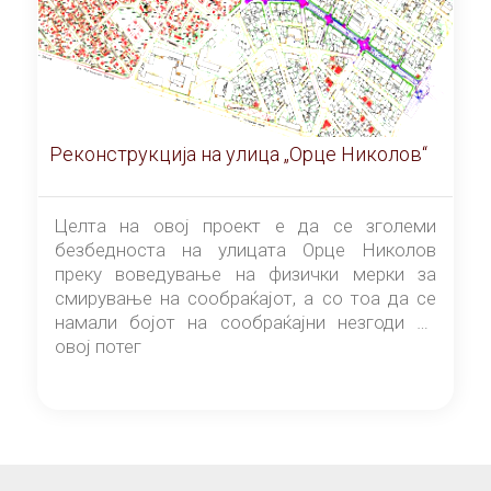
Реконструкција на улица „Орце Николов“
Целта на овој проект е да се зголеми
безбедноста на улицата Орце Николов
преку воведување на физички мерки за
смирување на сообраќајот, а со тоа да се
намали бојот на сообраќајни незгоди на
овој потег