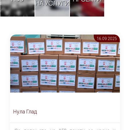
НА УСЛУГИ
16.09 2025
Нула Глад