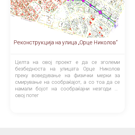
Реконструкција на улица „Орце Николов“
Целта на овој проект е да се зголеми
безбедноста на улицата Орце Николов
преку воведување на физички мерки за
смирување на сообраќајот, а со тоа да се
намали бојот на сообраќајни незгоди на
овој потег