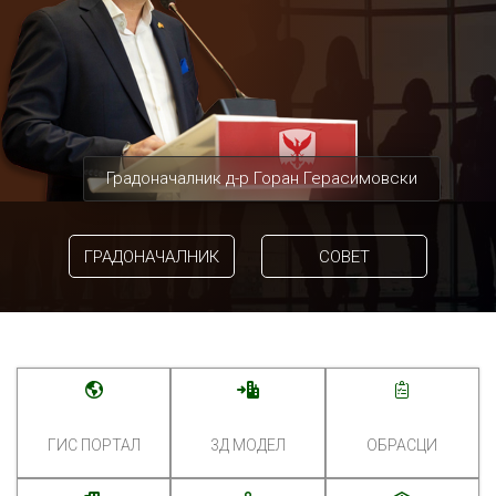
Градоначалник д-р Горан Герасимовски
ГРАДОНАЧАЛНИК
СОВЕТ
ГИС ПОРТАЛ
3Д МОДЕЛ
ОБРАСЦИ