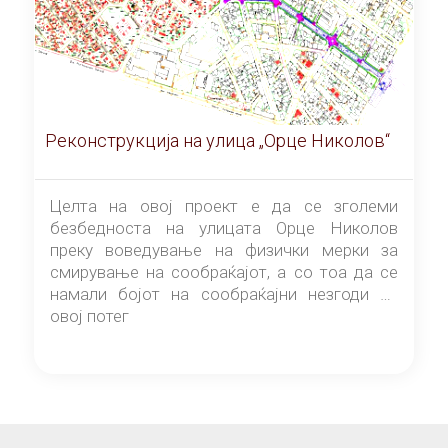
Реконструкција на улица „Орце Николов“
Целта на овој проект е да се зголеми
безбедноста на улицата Орце Николов
преку воведување на физички мерки за
смирување на сообраќајот, а со тоа да се
намали бојот на сообраќајни незгоди на
овој потег