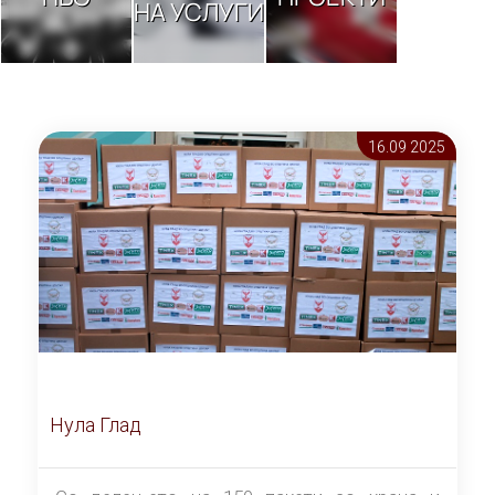
НА УСЛУГИ
16.09 2025
Нула Глад