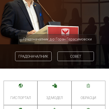
Градоначалник д-р Горан Герасимовски
ГРАДОНАЧАЛНИК
СОВЕТ
ГИС ПОРТАЛ
3Д МОДЕЛ
ОБРАСЦИ