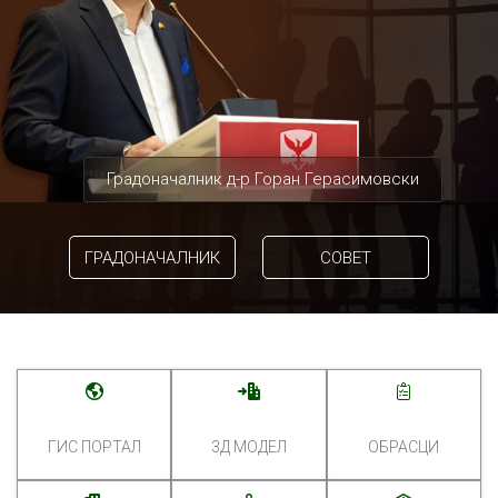
Градоначалник д-р Горан Герасимовски
ГРАДОНАЧАЛНИК
СОВЕТ
ГИС ПОРТАЛ
3Д МОДЕЛ
ОБРАСЦИ