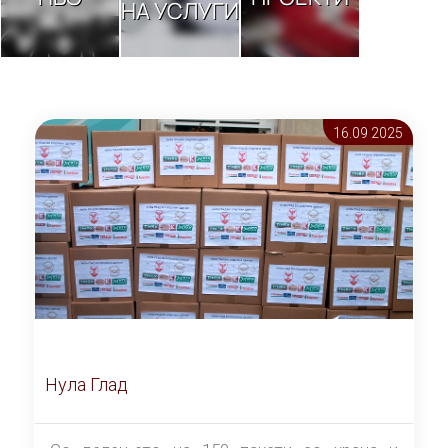
НА УСЛУГИ
16.09 2025
Нула Глад