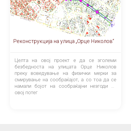
Реконструкција на улица „Орце Николов“
Целта на овој проект е да се зголеми
безбедноста на улицата Орце Николов
преку воведување на физички мерки за
смирување на сообраќајот, а со тоа да се
намали бојот на сообраќајни незгоди на
овој потег