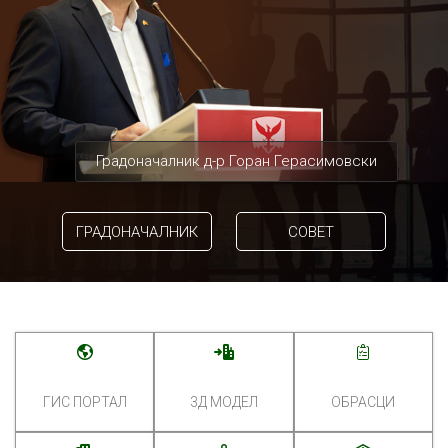
Градоначалник д-р Горан Герасимовски
ГРАДОНАЧАЛНИК
СОВЕТ
ГИС ПОРТАЛ
3Д МОДЕЛ
ОБРАСЦИ