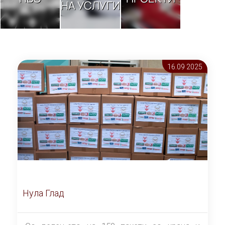
НА УСЛУГИ
16.09 2025
Нула Глад