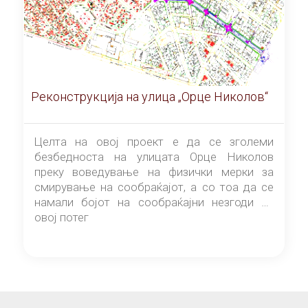
Реконструкција на улица „Орце Николов“
Целта на овој проект е да се зголеми
безбедноста на улицата Орце Николов
преку воведување на физички мерки за
смирување на сообраќајот, а со тоа да се
намали бојот на сообраќајни незгоди на
овој потег