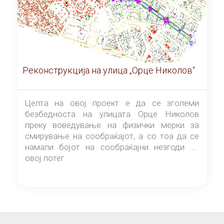
Реконструкција на улица „Орце Николов“
Целта на овој проект е да се зголеми
безбедноста на улицата Орце Николов
преку воведување на физички мерки за
смирување на сообраќајот, а со тоа да се
намали бојот на сообраќајни незгоди на
овој потег