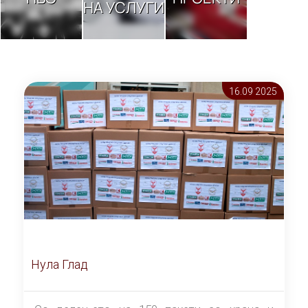
НА УСЛУГИ
16.09 2025
Нула Глад