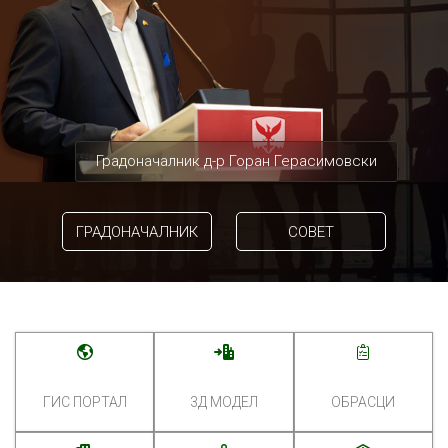
Градоначалник д-р Горан Герасимовски
ГРАДОНАЧАЛНИК
СОВЕТ
ГИС ПОРТАЛ
3Д МОДЕЛ
ОБРАСЦИ