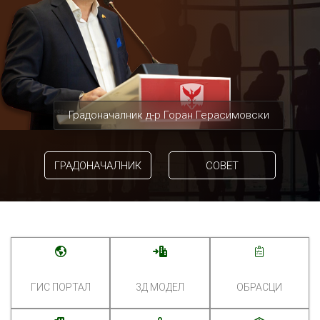
Градоначалник д-р Горан Герасимовски
ГРАДОНАЧАЛНИК
СОВЕТ
ГИС ПОРТАЛ
3Д МОДЕЛ
ОБРАСЦИ