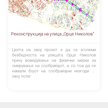
Реконструкција на улица „Орце Николов“
Целта на овој проект е да се зголеми
безбедноста на улицата Орце Николов
преку воведување на физички мерки за
смирување на сообраќајот, а со тоа да се
намали бојот на сообраќајни незгоди на
овој потег