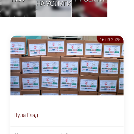
НА УСЛУГИ
16.09 2025
Нула Глад