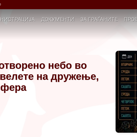
е
НИСТРАЦИЈА
ДОКУМЕНТИ
ЗА ГРАЃАНИТЕ
ПРОЕ
отворено небо во
овелете на дружење,
сфера