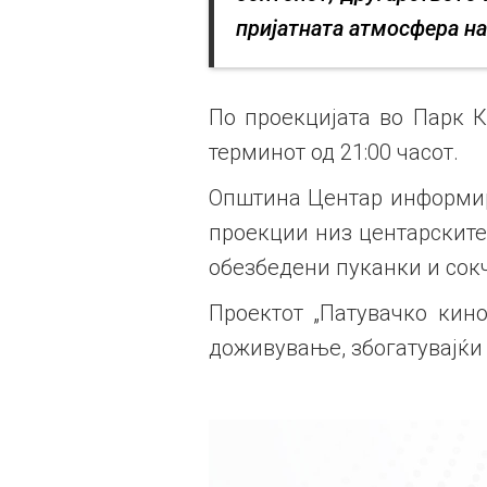
пријатната атмосфера на
По проекцијата во Парк К
терминот од 21:00 часот.
Општина Центар информира
проекции низ центарските 
обезбедени пуканки и сок
Проектот „Патувачко кин
доживување, збогатувајќи 