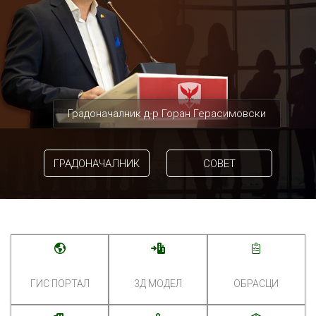
Градоначалник д-р Горан Герасимовски
ГРАДОНАЧАЛНИК
СОВЕТ
ГИС ПОРТАЛ
3Д МОДЕЛ
ОБРАСЦИ