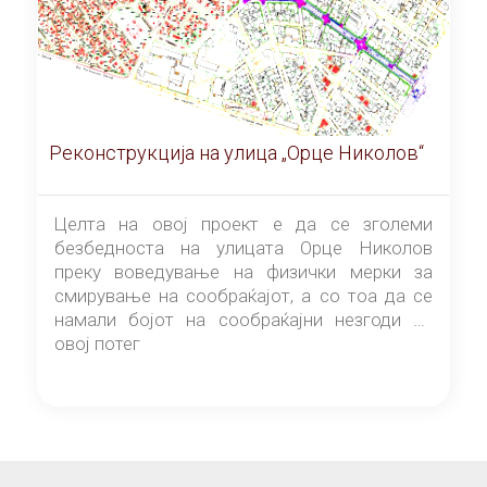
Реконструкција на улица „Орце Николов“
Целта на овој проект е да се зголеми
безбедноста на улицата Орце Николов
преку воведување на физички мерки за
смирување на сообраќајот, а со тоа да се
намали бојот на сообраќајни незгоди на
овој потег