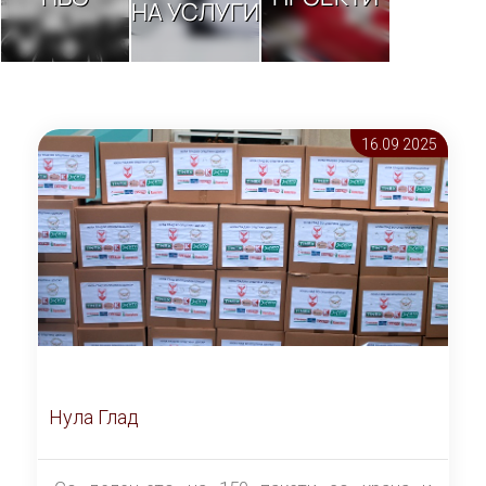
НА УСЛУГИ
16.09 2025
Нула Глад