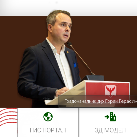
Градоначалник д-р Горан Гераси
ГИС ПОРТАЛ
3Д МОДЕЛ