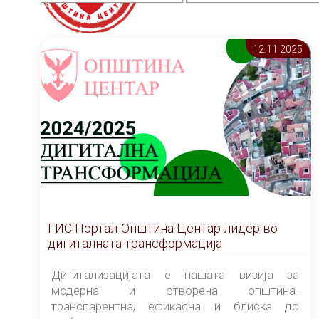
12.11 2025
ГИС Портал-Општина Центар лидер во
дигиталната трансформација
Дигитализацијата е нашата визија за
модерна и отворена општина-
транспарентна, ефикасна и блиска до