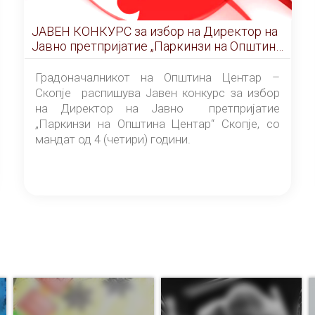
ЈАВЕН КОНКУРС за избор на Директор на
Јавно претпријатие „Паркинзи на Општина
Центар“ – Скопје
Градоначалникот на Општина Центар –
Скопје распишува Јавен конкурс за избор
на Директор на Јавно претпријатие
„Паркинзи на Општина Центар“ Скопје, со
мандат од 4 (четири) години.