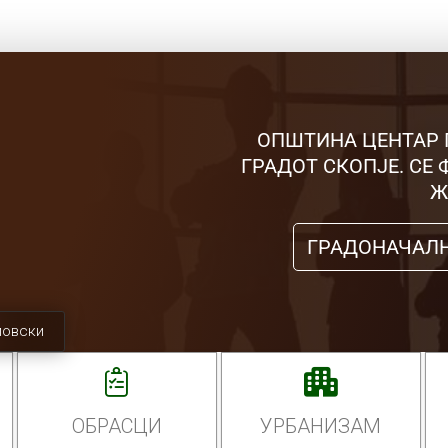
ОПШТИНА ЦЕНТАР 
ГРАДОТ СКОПЈЕ. СЕ
Ж
ГРАДОНАЧАЛ
мовски
ОБРАСЦИ
УРБАНИЗАМ