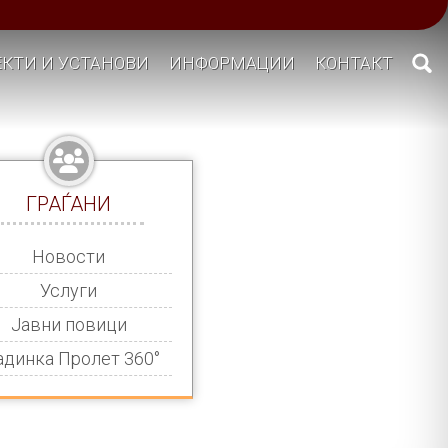
КТИ И УСТАНОВИ
ИНФОРМАЦИИ
КОНТАКТ
ГРАЃАНИ
Новости
Услуги
Јавни повици
адинка Пролет 360°