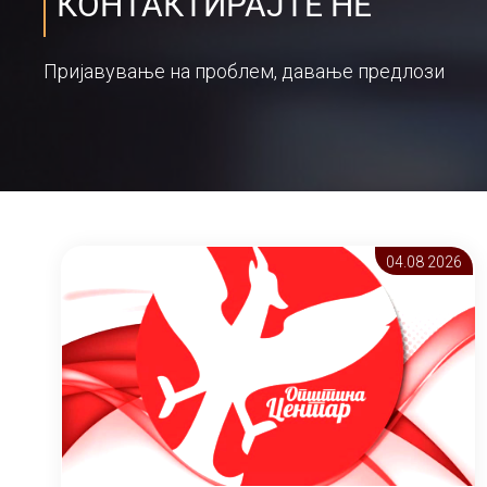
КОНТАКТИРАЈТЕ НЕ
Пријавување на проблем, давање предлози
04.08 2026