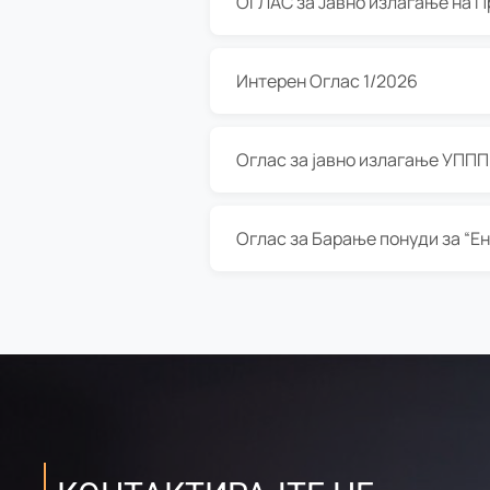
Интерен Оглас 1/2026
Оглас за јавно излагање УППП з