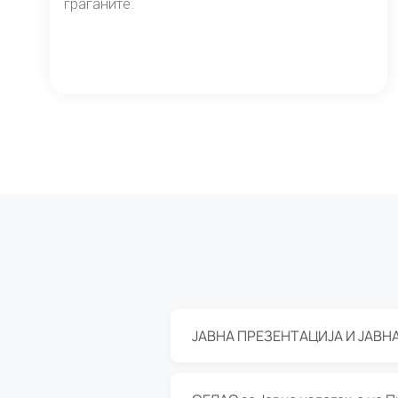
граѓаните.