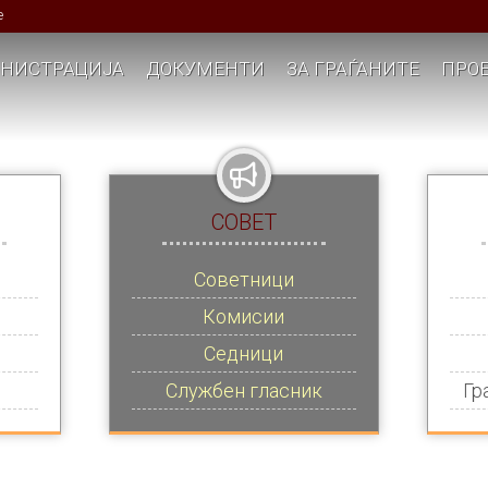
е
НИСТРАЦИЈА
ДОКУМЕНТИ
ЗА ГРАЃАНИТЕ
ПРОЕ
СОВЕТ
Советници
Комисии
Седници
Службен гласник
Гр