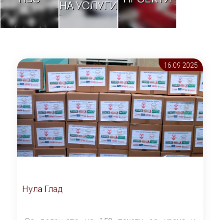
НА УСЛУГИ
16.09 2025
Нула Глад