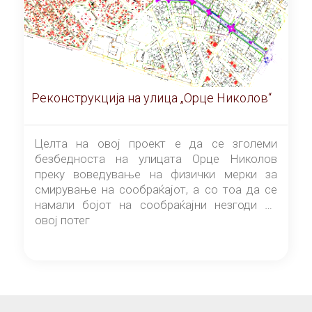
Реконструкција на улица „Орце Николов“
Целта на овој проект е да се зголеми
безбедноста на улицата Орце Николов
преку воведување на физички мерки за
смирување на сообраќајот, а со тоа да се
намали бојот на сообраќајни незгоди на
овој потег