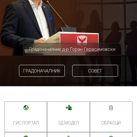
Градоначалник д-р Горан Герасимовски
ГРАДОНАЧАЛНИК
СОВЕТ
ГИС ПОРТАЛ
3Д МОДЕЛ
ОБРАСЦИ