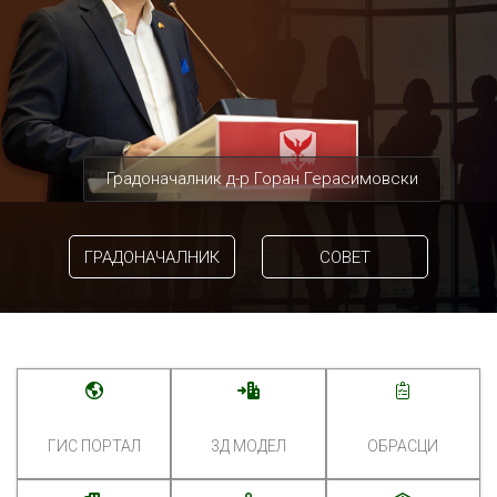
Градоначалник д-р Горан Герасимовски
ГРАДОНАЧАЛНИК
СОВЕТ
ГИС ПОРТАЛ
3Д МОДЕЛ
ОБРАСЦИ