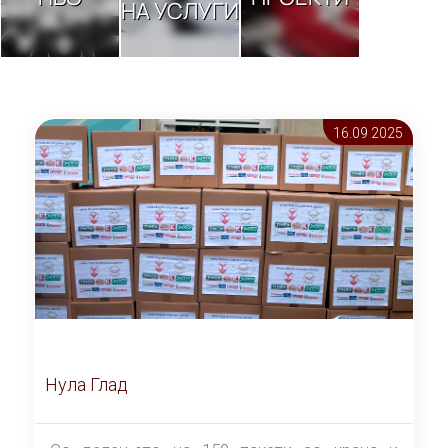
НА УСЛУГИ
16.09 2025
Нула Глад