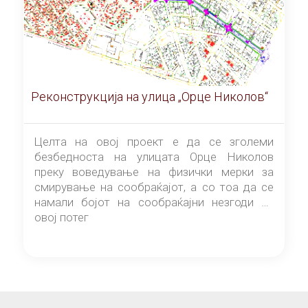
Реконструкција на улица „Орце Николов“
Целта на овој проект е да се зголеми
безбедноста на улицата Орце Николов
преку воведување на физички мерки за
смирување на сообраќајот, а со тоа да се
намали бојот на сообраќајни незгоди на
овој потег