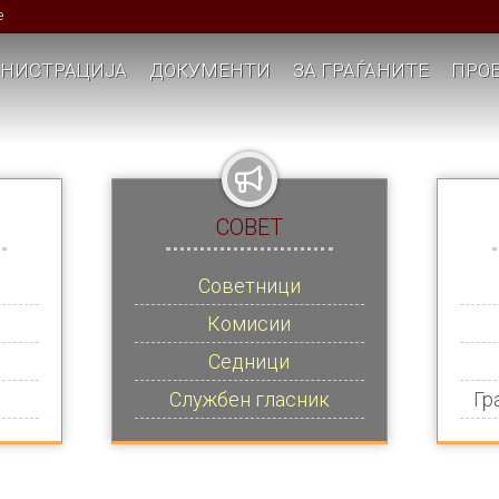
е
НИСТРАЦИЈА
ДОКУМЕНТИ
ЗА ГРАЃАНИТЕ
ПРОЕ
СОВЕТ
Советници
Комисии
Седници
Службен гласник
Гр