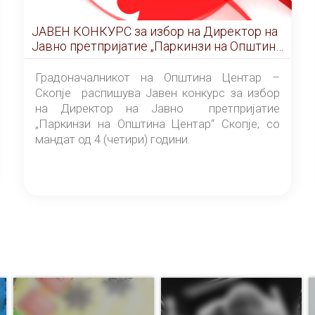
ЈАВЕН КОНКУРС за избор на Директор на
Јавно претпријатие „Паркинзи на Општина
Центар“ – Скопје
Градоначалникот на Општина Центар –
Скопје распишува Јавен конкурс за избор
на Директор на Јавно претпријатие
„Паркинзи на Општина Центар“ Скопје, со
мандат од 4 (четири) години.