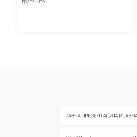
граѓаните.