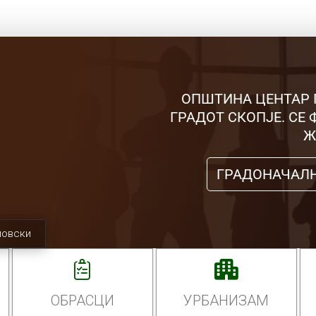
ОПШТИНА ЦЕНТАР 
ГРАДОТ СКОПЈЕ. СЕ
Ж
ГРАДОНАЧАЛ
мовски
ОБРАСЦИ
УРБАНИЗАМ