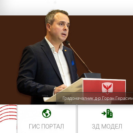
Градоначалник д-р Горан Гераси
ГИС ПОРТАЛ
3Д МОДЕЛ