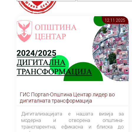
12.11 2025
ГИС Портал-Општина Центар лидер во
дигиталната трансформација
Дигитализацијата е нашата визија за
модерна и отворена општина-
транспарентна, ефикасна и блиска до