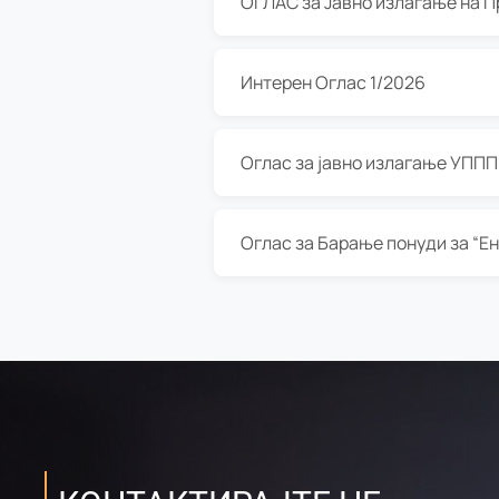
Интерен Оглас 1/2026
Оглас за јавно излагање УППП з