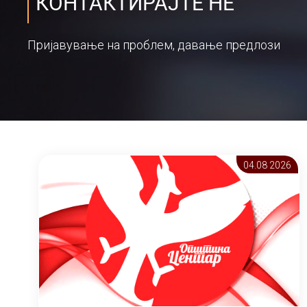
КОНТАКТИРАЈТЕ НЕ
Пријавување на проблем, давање предлози
04.08 2026