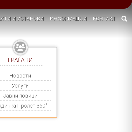
КТИ И УСТАНОВИ
ИНФОРМАЦИИ
КОНТАКТ
ГРАЃАНИ
Новости
Услуги
Јавни повици
адинка Пролет 360°