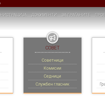
е
НИСТРАЦИЈА
ДОКУМЕНТИ
ЗА ГРАЃАНИТЕ
ПРОЕ
СОВЕТ
Советници
Комисии
Седници
Службен гласник
Гр