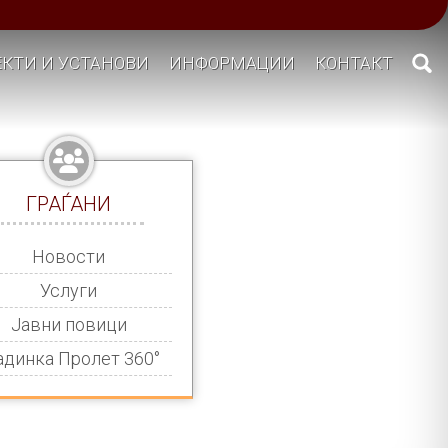
КТИ И УСТАНОВИ
ИНФОРМАЦИИ
КОНТАКТ
ГРАЃАНИ
Новости
Услуги
Јавни повици
адинка Пролет 360°