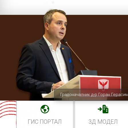
Градоначалник д-р Горан Гераси
ГИС ПОРТАЛ
3Д МОДЕЛ