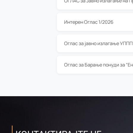
Интерен Оглас 1/2026
Оглас за јавно излагање УППП з