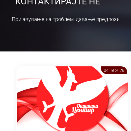
КОНТАКТИРАЈТЕ НЕ
Пријавување на проблем, давање предлози
04.08 2026