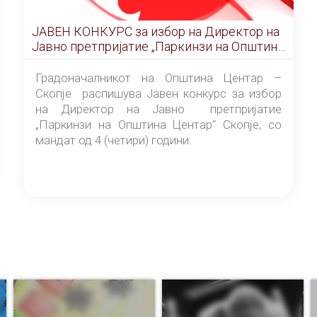
ЈАВЕН КОНКУРС за избор на Директор на
Јавно претпријатие „Паркинзи на Општина
Центар“ – Скопје
Градоначалникот на Општина Центар –
Скопје распишува Јавен конкурс за избор
на Директор на Јавно претпријатие
„Паркинзи на Општина Центар“ Скопје, со
мандат од 4 (четири) години.