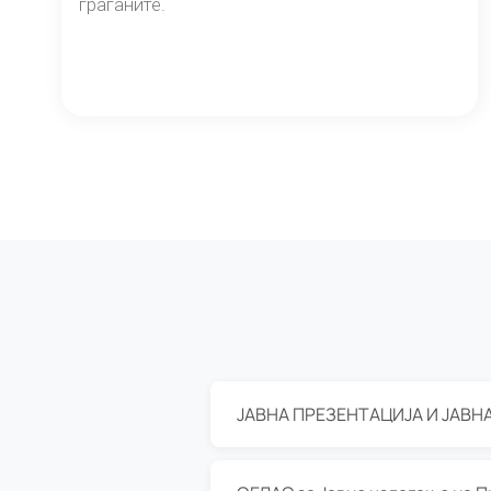
граѓаните.