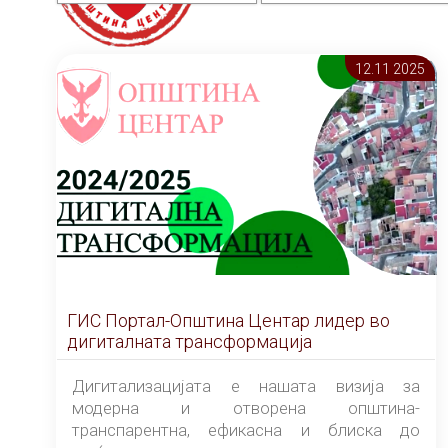
12.11 2025
ГИС Портал-Општина Центар лидер во
дигиталната трансформација
Дигитализацијата е нашата визија за
модерна и отворена општина-
транспарентна, ефикасна и блиска до