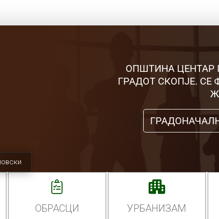
ОПШТИНА ЦЕНТАР 
ГРАДОТ СКОПЈЕ. СЕ
Ж
ГРАДОНАЧАЛ
мовски
ОБРАСЦИ
УРБАНИЗАМ