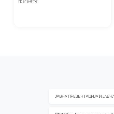
граѓаните.