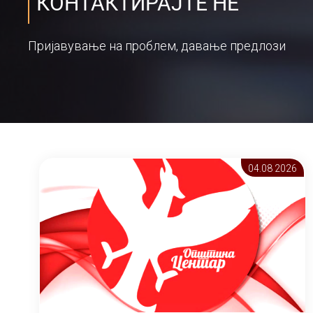
КОНТАКТИРАЈТЕ НЕ
Пријавување на проблем, давање предлози
04.08 2026