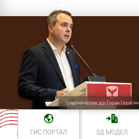
Градоначалник д-р Горан Гераси
ГИС ПОРТАЛ
3Д МОДЕЛ