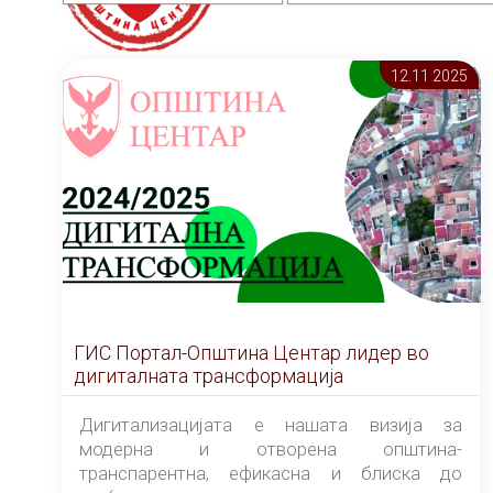
12.11 2025
ГИС Портал-Општина Центар лидер во
дигиталната трансформација
Дигитализацијата е нашата визија за
модерна и отворена општина-
транспарентна, ефикасна и блиска до