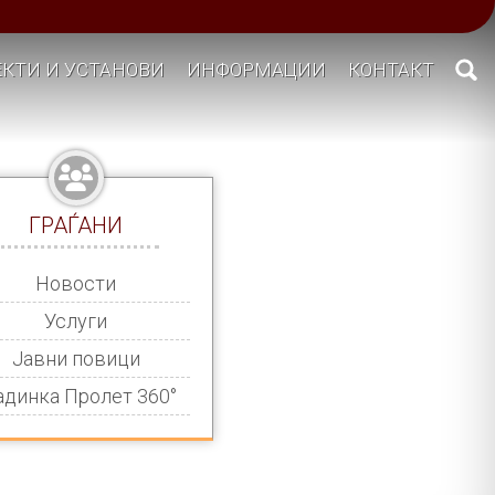
КТИ И УСТАНОВИ
ИНФОРМАЦИИ
КОНТАКТ
ГРАЃАНИ
Новости
Услуги
Јавни повици
адинка Пролет 360°