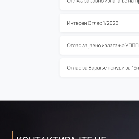
Интерен Оглас 1/2026
Оглас за јавно излагање УППП з