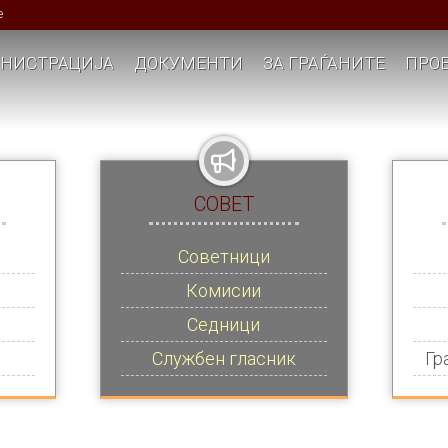
е
НИСТРАЦИЈА
ДОКУМЕНТИ
ЗА ГРАЃАНИТЕ
ПРОЕ
СОВЕТ
Советници
Комисии
Седници
Службен гласник
Гр