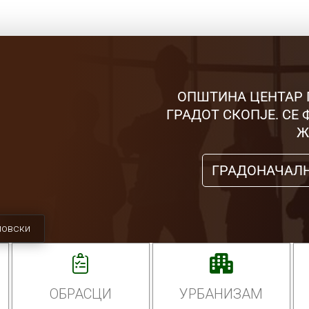
ОПШТИНА ЦЕНТАР 
ГРАДОТ СКОПЈЕ. СЕ
Ж
ГРАДОНАЧАЛ
мовски
ОБРАСЦИ
УРБАНИЗАМ