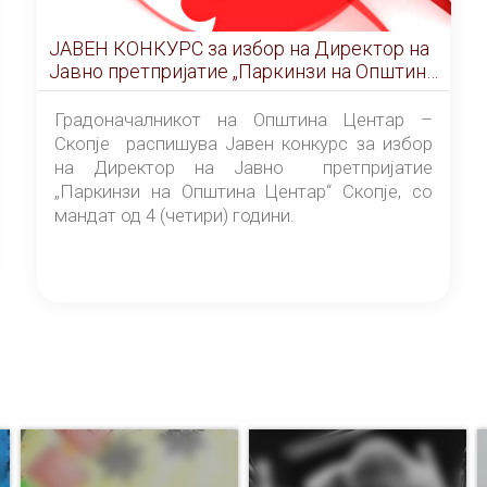
ЈАВЕН КОНКУРС за избор на Директор на
Јавно претпријатие „Паркинзи на Општина
Центар“ – Скопје
Градоначалникот на Општина Центар –
Скопје распишува Јавен конкурс за избор
на Директор на Јавно претпријатие
„Паркинзи на Општина Центар“ Скопје, со
мандат од 4 (четири) години.