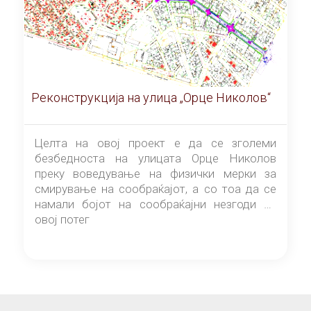
Реконструкција на улица „Орце Николов“
Целта на овој проект е да се зголеми
безбедноста на улицата Орце Николов
преку воведување на физички мерки за
смирување на сообраќајот, а со тоа да се
намали бојот на сообраќајни незгоди на
овој потег