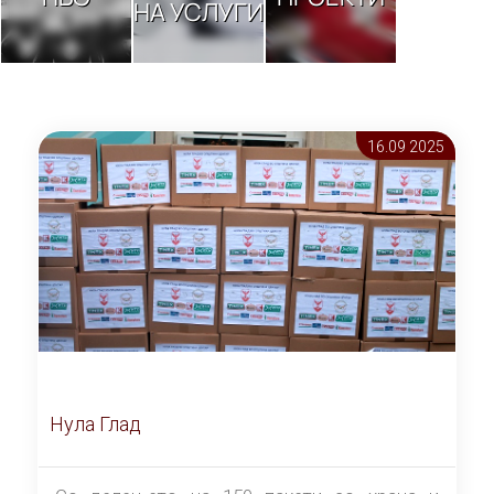
НА УСЛУГИ
16.09 2025
Нула Глад