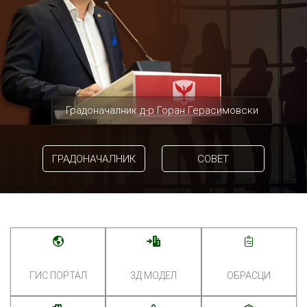
Градоначалник д-р Горан Герасимовски
ГРАДОНАЧАЛНИК
СОВЕТ
ГИС ПОРТАЛ
3Д МОДЕЛ
ОБРАСЦИ