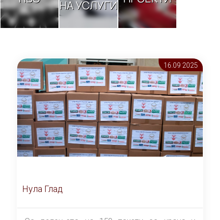
НА УСЛУГИ
16.09 2025
Нула Глад