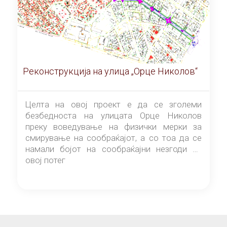
Реконструкција на улица „Орце Николов“
Целта на овој проект е да се зголеми
безбедноста на улицата Орце Николов
преку воведување на физички мерки за
смирување на сообраќајот, а со тоа да се
намали бојот на сообраќајни незгоди на
овој потег