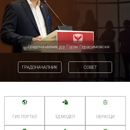
Градоначалник д-р Горан Герасимовски
ГРАДОНАЧАЛНИК
СОВЕТ
ГИС ПОРТАЛ
3Д МОДЕЛ
ОБРАСЦИ