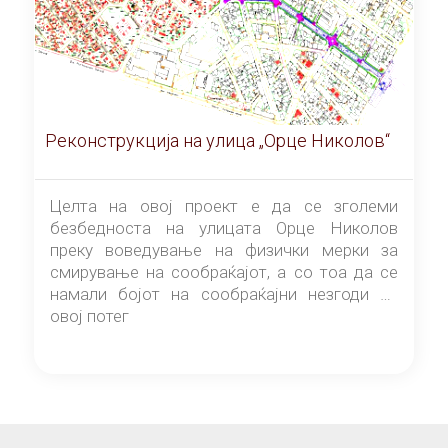
Реконструкција на улица „Орце Николов“
Целта на овој проект е да се зголеми
безбедноста на улицата Орце Николов
преку воведување на физички мерки за
смирување на сообраќајот, а со тоа да се
намали бојот на сообраќајни незгоди на
овој потег