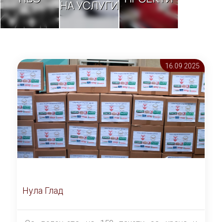
НА УСЛУГИ
16.09 2025
Нула Глад