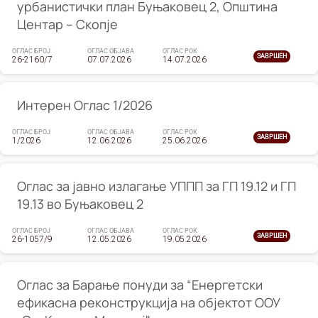
урбанистички план Буњаковец 2, Општина
Центар – Скопје
ОГЛАС БРОЈ
ОГЛАС ОБЈАВА
ОГЛАС РОК
ЗАВРШЕН
26-2160/7
07.07.2026
14.07.2026
Интерен Оглас 1/2026
ОГЛАС БРОЈ
ОГЛАС ОБЈАВА
ОГЛАС РОК
ЗАВРШЕН
1/2026
12.06.2026
25.06.2026
Оглас за јавно излагање УППП за ГП 19.12 и ГП
19.13 во Буњаковец 2
ОГЛАС БРОЈ
ОГЛАС ОБЈАВА
ОГЛАС РОК
ЗАВРШЕН
26-1057/9
12.05.2026
19.05.2026
Оглас за Барање понуди за “Енергетски
ефикасна реконструкција на објектот ООУ