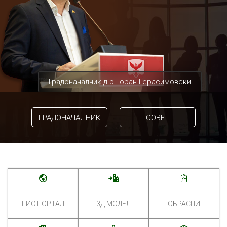
Градоначалник д-р Горан Герасимовски
ГРАДОНАЧАЛНИК
СОВЕТ
ГИС ПОРТАЛ
3Д МОДЕЛ
ОБРАСЦИ