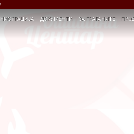
е
НИСТРАЦИЈА
ДОКУМЕНТИ
ЗА ГРАЃАНИТЕ
ПРОЕ