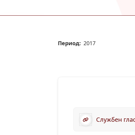
Период
2017
Службен глас