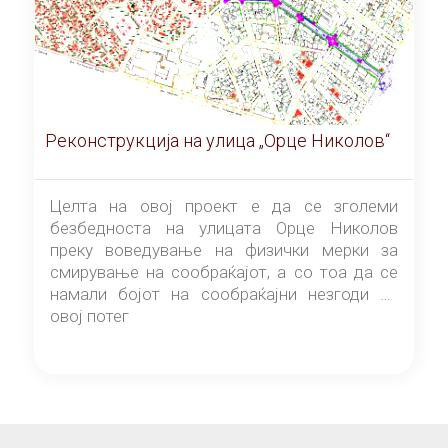
Реконструкција на улица „Орце Николов“
Целта на овој проект е да се зголеми
безбедноста на улицата Орце Николов
преку воведување на физички мерки за
смирување на сообраќајот, а со тоа да се
намали бојот на сообраќајни незгоди на
овој потег