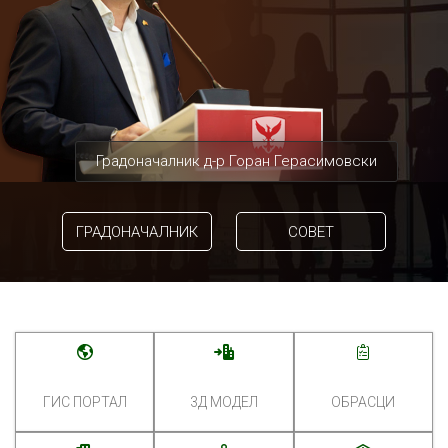
Градоначалник д-р Горан Герасимовски
ГРАДОНАЧАЛНИК
СОВЕТ
ГИС ПОРТАЛ
3Д МОДЕЛ
ОБРАСЦИ