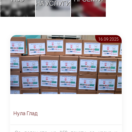
НА УСЛУГИ
16.09 2025
Нула Глад