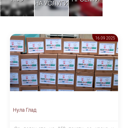
НА УСЛУГИ
16.09 2025
Нула Глад