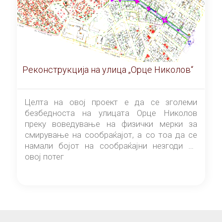
Реконструкција на улица „Орце Николов“
Целта на овој проект е да се зголеми
безбедноста на улицата Орце Николов
преку воведување на физички мерки за
смирување на сообраќајот, а со тоа да се
намали бојот на сообраќајни незгоди на
овој потег