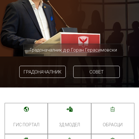
Градоначалник д-р Горан Герасимовски
ГРАДОНАЧАЛНИК
СОВЕТ
ГИС ПОРТАЛ
3Д МОДЕЛ
ОБРАСЦИ