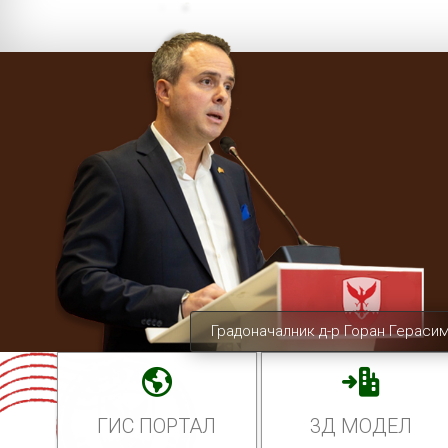
Градоначалник д-р Горан Гераси
ГИС ПОРТАЛ
3Д МОДЕЛ