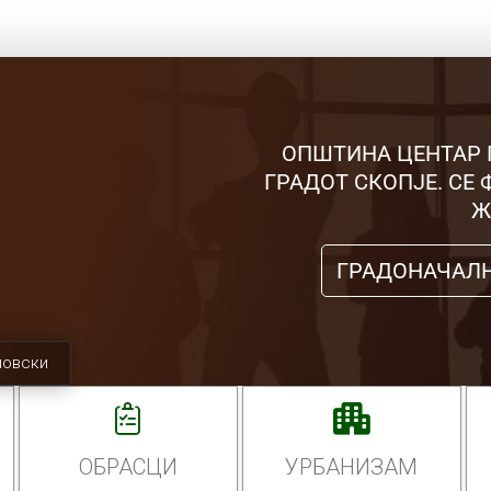
ОПШТИНА ЦЕНТАР 
ГРАДОТ СКОПЈЕ. СЕ
Ж
ГРАДОНАЧАЛ
мовски
ОБРАСЦИ
УРБАНИЗАМ