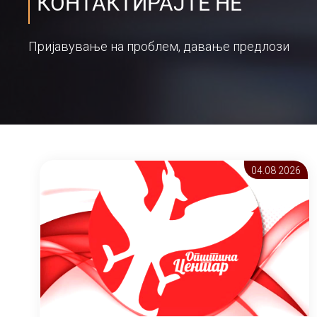
КОНТАКТИРАЈТЕ НЕ
Пријавување на проблем, давање предлози
04.08 2026