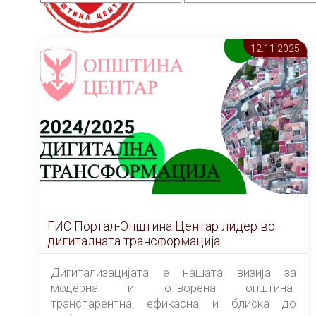
12.11 2025
ГИС Портал-Општина Центар лидер во
дигиталната трансформација
Дигитализацијата е нашата визија за
модерна и отворена општина-
транспарентна, ефикасна и блиска до