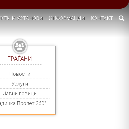
КТИ И УСТАНОВИ
ИНФОРМАЦИИ
КОНТАКТ
ГРАЃАНИ
Новости
Услуги
Јавни повици
адинка Пролет 360°