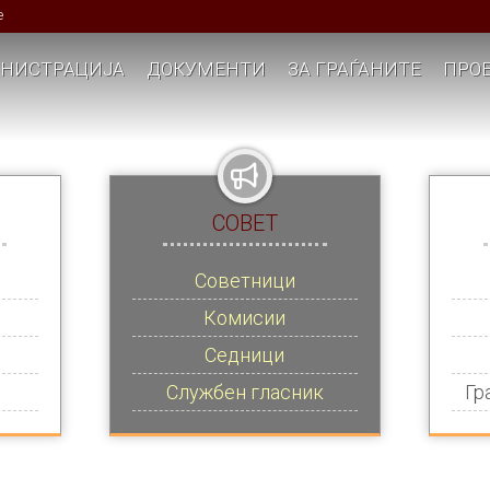
е
НИСТРАЦИЈА
ДОКУМЕНТИ
ЗА ГРАЃАНИТЕ
ПРОЕ
СОВЕТ
Советници
Комисии
Седници
Службен гласник
Гр