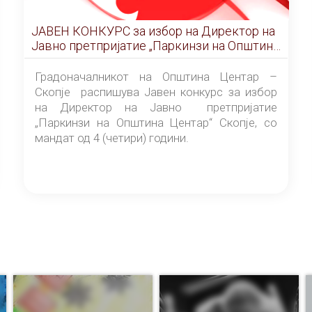
ЈАВЕН КОНКУРС за избор на Директор на
Јавно претпријатие „Паркинзи на Општина
Центар“ – Скопје
Градоначалникот на Општина Центар –
Скопје распишува Јавен конкурс за избор
на Директор на Јавно претпријатие
„Паркинзи на Општина Центар“ Скопје, со
мандат од 4 (четири) години.