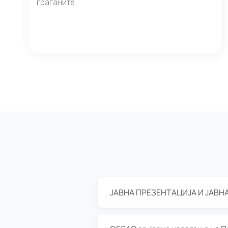
граѓаните.