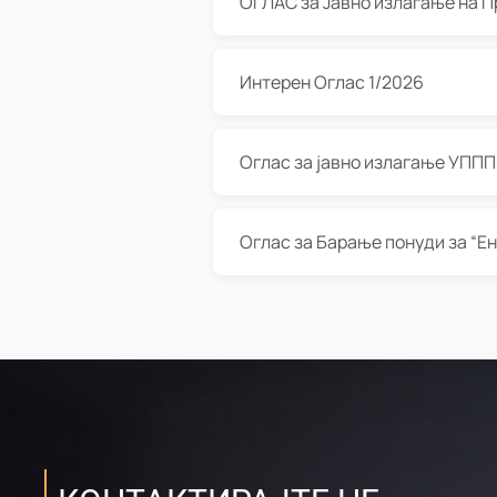
Интерен Оглас 1/2026
Оглас за јавно излагање УППП з