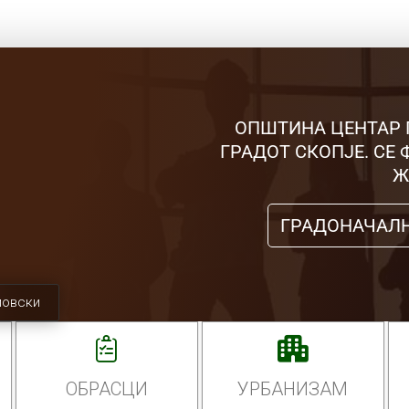
ОПШТИНА ЦЕНТАР 
ГРАДОТ СКОПЈЕ. СЕ
Ж
ГРАДОНАЧАЛ
мовски
ОБРАСЦИ
УРБАНИЗАМ