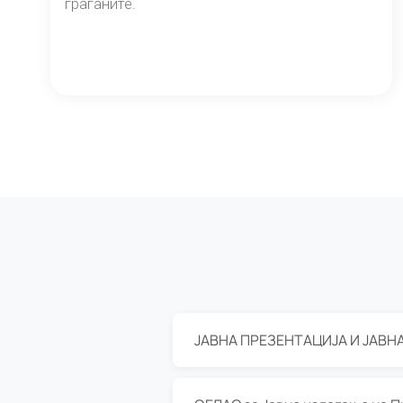
граѓаните.