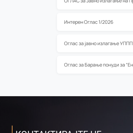
Интерен Оглас 1/2026
Оглас за јавно излагање УППП з