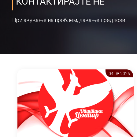
КОНТАКТИРАЈТЕ НЕ
Пријавување на проблем, давање предлози
04.08 2026