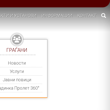
КТИ И УСТАНОВИ
ИНФОРМАЦИИ
КОНТАКТ
ГРАЃАНИ
Новости
Услуги
Јавни повици
адинка Пролет 360°