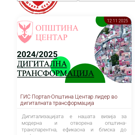
12.11 2025
ГИС Портал-Општина Центар лидер во
дигиталната трансформација
Дигитализацијата е нашата визија за
модерна и отворена општина-
транспарентна, ефикасна и блиска до