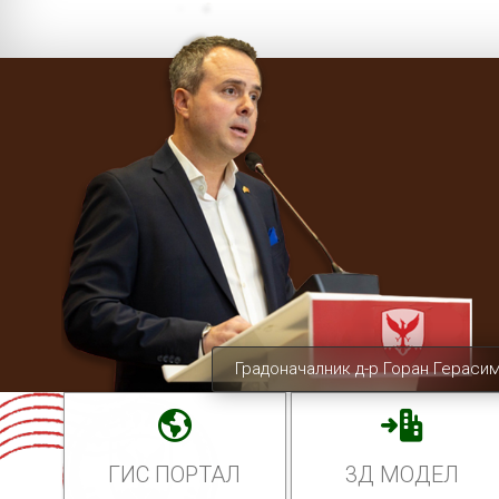
Градоначалник д-р Горан Гераси
ГИС ПОРТАЛ
3Д МОДЕЛ