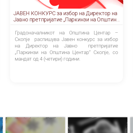
ЈАВЕН КОНКУРС за избор на Директор на
Јавно претпријатие „Паркинзи на Општина
Центар“ – Скопје
Градоначалникот на Општина Центар –
Скопје распишува Јавен конкурс за избор
на Директор на Јавно претпријатие
„Паркинзи на Општина Центар“ Скопје, со
мандат од 4 (четири) години.