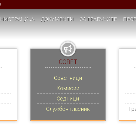
е
НИСТРАЦИЈА
ДОКУМЕНТИ
ЗА ГРАЃАНИТЕ
ПРОЕ
СОВЕТ
Советници
Комисии
Седници
Службен гласник
Гр