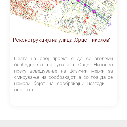
Реконструкција на улица „Орце Николов“
Целта на овој проект е да се зголеми
безбедноста на улицата Орце Николов
преку воведување на физички мерки за
смирување на сообраќајот, а со тоа да се
намали бојот на сообраќајни незгоди на
овој потег