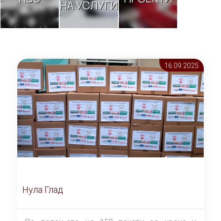
НА УСЛУГИ
16.09 2025
Нула Глад