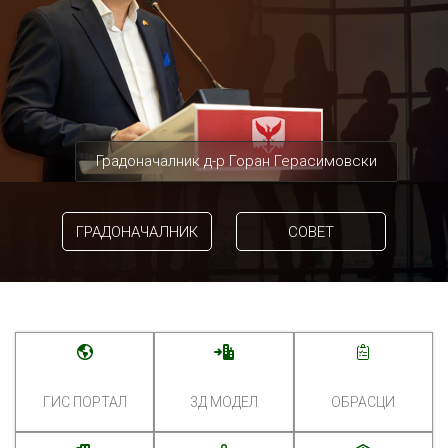
Градоначалник д-р Горан Герасимовски
ГРАДОНАЧАЛНИК
СОВЕТ
ГИС ПОРТАЛ
3Д МОДЕЛ
ОБРАСЦИ