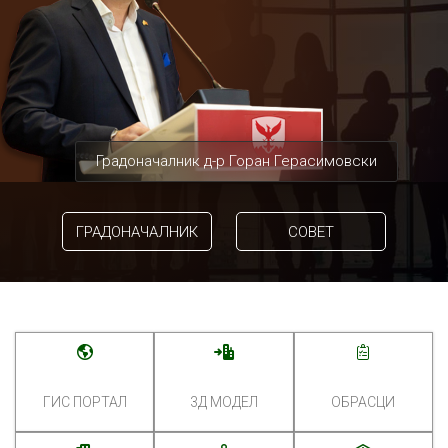
Градоначалник д-р Горан Герасимовски
ГРАДОНАЧАЛНИК
СОВЕТ
ГИС ПОРТАЛ
3Д МОДЕЛ
ОБРАСЦИ