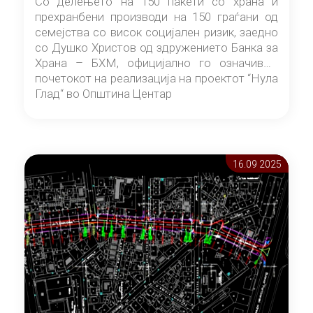
Со делењето на 150 пакети со храна и
прехранбени производи на 150 граѓани од
семејства со висок социјален ризик, заедно
со Душко Христов од здружението Банка за
Храна – БХМ, официјално го означивме
почетокот на реализација на проектот “Нула
Глад“ во Општина Центар
16.09 2025