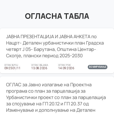
ОГЛАСНА ТАБЛА
ЈАВНА ПРЕЗЕНТАЦИЈА И ЈАВНА АНКЕТА по
Нацрт- Детален урбанистички план Градска
четврт Ј 05- Барутана, Општина Центар-
Скопје, плански период 2025-2030
ОГЛАС БРОЈ
ОГЛАС ОБЈАВА
ОГЛАС РОК
ВО МИРУВАЊЕ
09-2501/11
13.08.2026
14.09.2026
ОГЛАС за Јавно излагање на Проектна
програма со план за парцелација за
Урбанистички проект со план за парцелација
за спојување на ГП 20.12 и ГП 20.37 од
Изменување и дополнување на Детален