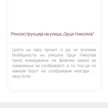
Реконструкција на улица „Орце Николов“
Целта на овој проект е да се зголеми
безбедноста на улицата Орце Николов
преку воведување на физички мерки за
смирување на сообраќајот, а со тоа да се
намали бојот на сообраќајни незгоди на
овој потег