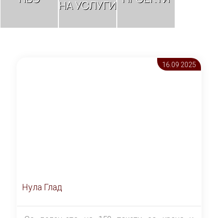
НА УСЛУГИ
16.09 2025
Нула Глад