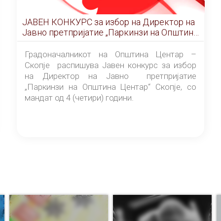
ЈАВЕН КОНКУРС за избор на Директор на
Јавно претпријатие „Паркинзи на Општина
Центар“ – Скопје
Градоначалникот на Општина Центар –
Скопје распишува Јавен конкурс за избор
на Директор на Јавно претпријатие
„Паркинзи на Општина Центар“ Скопје, со
мандат од 4 (четири) години.