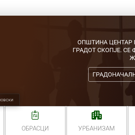
ОПШТИНА ЦЕНТАР 
ГРАДОТ СКОПЈЕ. СЕ
Ж
ГРАДОНАЧАЛ
мовски
ОБРАСЦИ
УРБАНИЗАМ