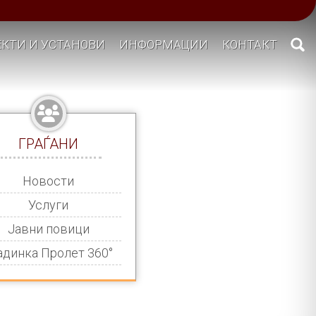
КТИ И УСТАНОВИ
ИНФОРМАЦИИ
КОНТАКТ
ГРАЃАНИ
Новости
Услуги
Јавни повици
адинка Пролет 360°