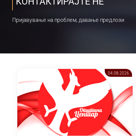
КОНТАКТИРАЈТЕ НЕ
Пријавување на проблем, давање предлози
04.08 2026