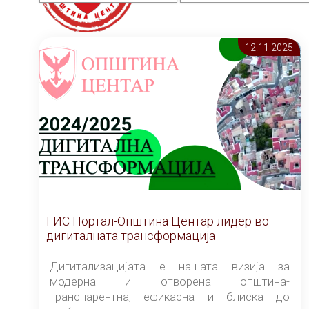
12.11 2025
ГИС Портал-Општина Центар лидер во
дигиталната трансформација
Дигитализацијата е нашата визија за
модерна и отворена општина-
транспарентна, ефикасна и блиска до