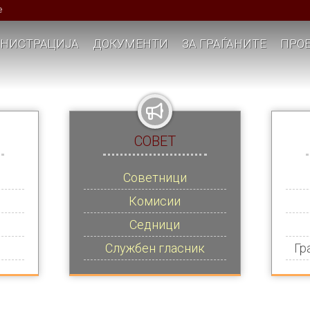
е
НИСТРАЦИЈА
ДОКУМЕНТИ
ЗА ГРАЃАНИТЕ
ПРОЕ
СОВЕТ
Советници
Комисии
Седници
Службен гласник
Гр