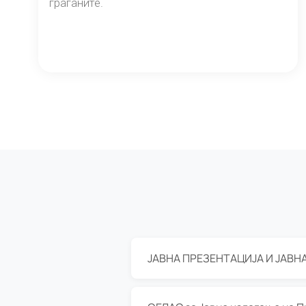
граѓаните.