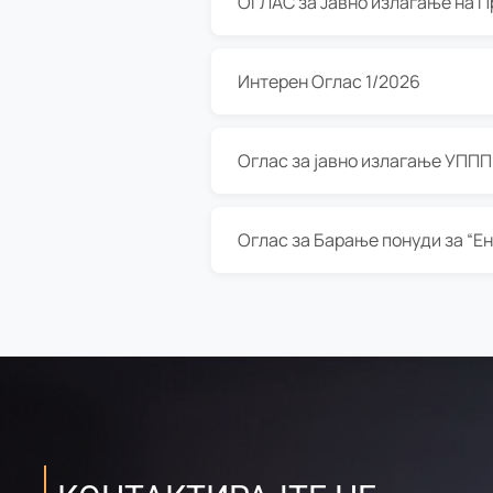
Интерен Оглас 1/2026
Оглас за јавно излагање УППП з