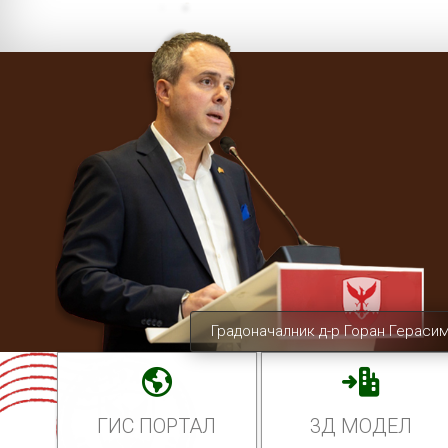
Градоначалник д-р Горан Гераси
ГИС ПОРТАЛ
3Д МОДЕЛ