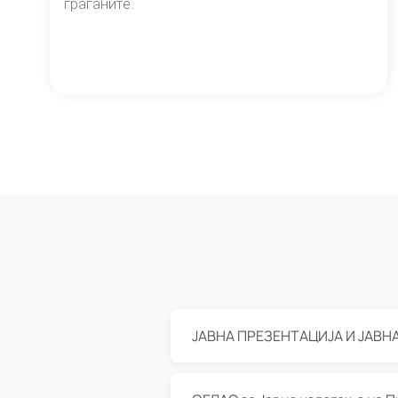
граѓаните.