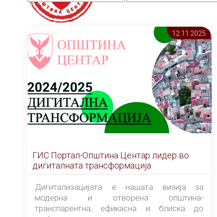
12.11 2025
ГИС Портал-Општина Центар лидер во
дигиталната трансформација
Дигитализацијата е нашата визија за
модерна и отворена општина-
транспарентна, ефикасна и блиска до