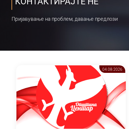
КОНТАКТИРАЈТЕ НЕ
Пријавување на проблем, давање предлози
04.08 2026