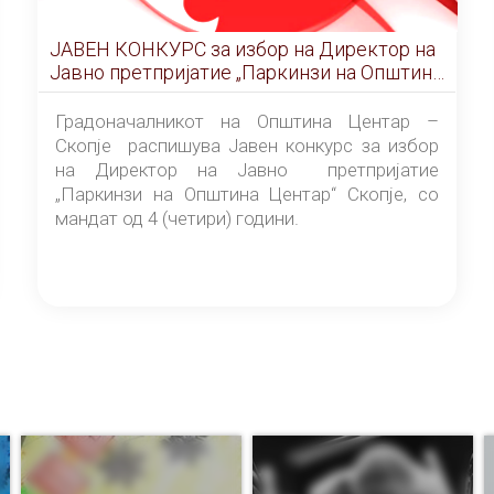
ЈАВЕН КОНКУРС за избор на Директор на
Јавно претпријатие „Паркинзи на Општина
Центар“ – Скопје
Градоначалникот на Општина Центар –
Скопје распишува Јавен конкурс за избор
на Директор на Јавно претпријатие
„Паркинзи на Општина Центар“ Скопје, со
мандат од 4 (четири) години.