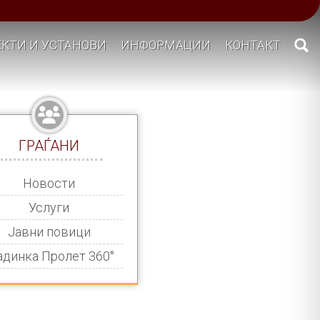
КТИ И УСТАНОВИ
ИНФОРМАЦИИ
КОНТАКТ
ГРАЃАНИ
Новости
Услуги
Јавни повици
адинка Пролет 360°