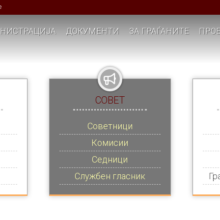
е
НИСТРАЦИЈА
ДОКУМЕНТИ
ЗА ГРАЃАНИТЕ
ПРОЕ
СОВЕТ
Советници
Комисии
Седници
Службен гласник
Гр