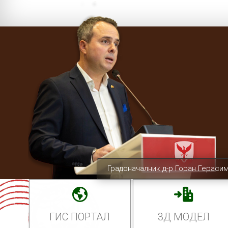
Градоначалник д-р Горан Гераси
ГИС ПОРТАЛ
3Д МОДЕЛ