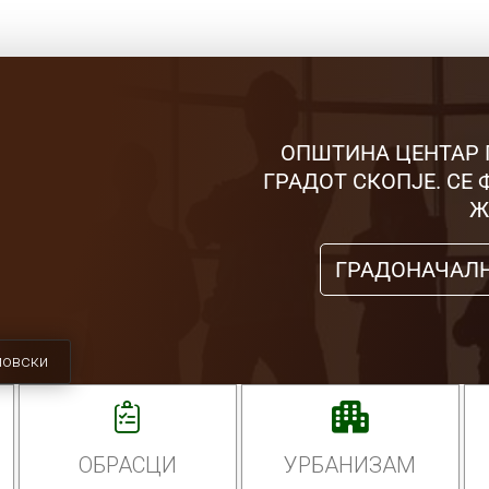
ОПШТИНА ЦЕНТАР 
ГРАДОТ СКОПЈЕ. СЕ
Ж
ГРАДОНАЧАЛ
мовски
ОБРАСЦИ
УРБАНИЗАМ