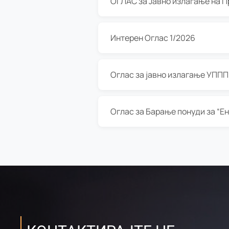
Интерен Оглас 1/2026
Оглас за јавно излагање УППП з