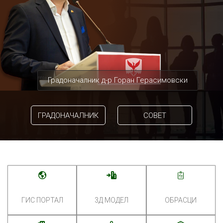
Градоначалник д-р Горан Герасимовски
ГРАДОНАЧАЛНИК
СОВЕТ
ГИС ПОРТАЛ
3Д МОДЕЛ
ОБРАСЦИ