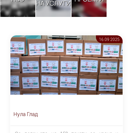
НА УСЛУГИ
16.09 2025
Нула Глад