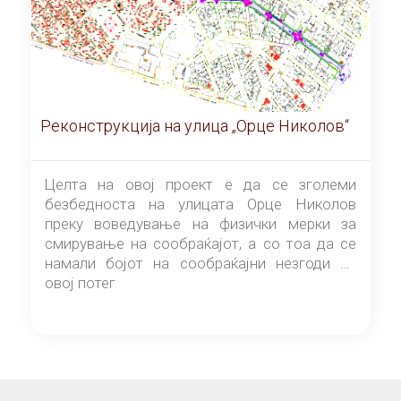
Реконструкција на улица „Орце Николов“
Целта на овој проект е да се зголеми
безбедноста на улицата Орце Николов
преку воведување на физички мерки за
смирување на сообраќајот, а со тоа да се
намали бојот на сообраќајни незгоди на
овој потег