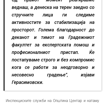
веднаш, а денеска на терен заедно со
стручните лица ги следиме
активностите за стабилизација на
просторот. Голема благодарност до
деканот и тимот на Градежниот
факултет за експертската помош и
професионалниот пристап. Ќе
постапуваме строго и без компромис
кога се работи за неодговорно и
несовесно градење“, изјави
Герасимовски.
Инспекциските служби на Општина Центар и натаму