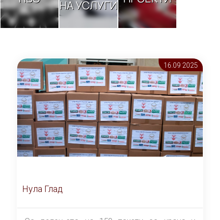
НА УСЛУГИ
16.09 2025
Нула Глад