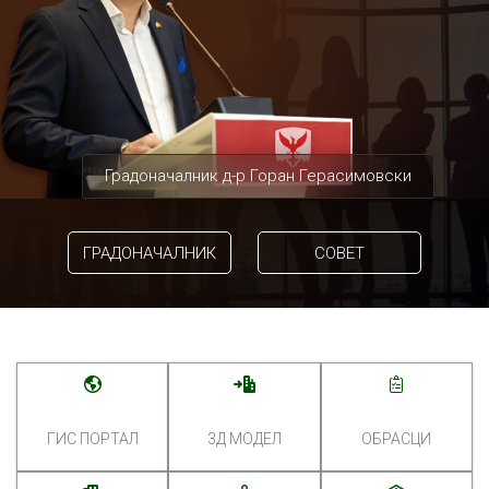
Градоначалник д-р Горан Герасимовски
ГРАДОНАЧАЛНИК
СОВЕТ
ГИС ПОРТАЛ
3Д МОДЕЛ
ОБРАСЦИ