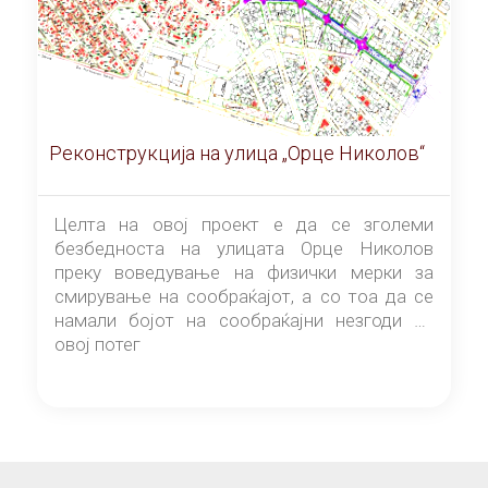
Реконструкција на улица „Орце Николов“
Целта на овој проект е да се зголеми
безбедноста на улицата Орце Николов
преку воведување на физички мерки за
смирување на сообраќајот, а со тоа да се
намали бојот на сообраќајни незгоди на
овој потег